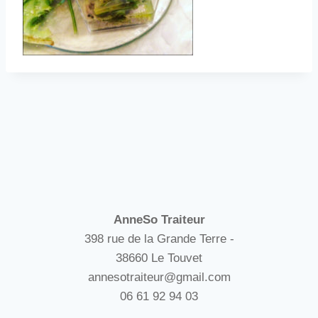
AnneSo Traiteur
398 rue de la Grande Terre -
38660 Le Touvet
annesotraiteur@gmail.com
06 61 92 94 03