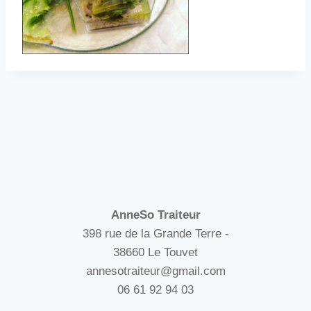
AnneSo Traiteur
398 rue de la Grande Terre -
38660 Le Touvet
annesotraiteur@gmail.com
06 61 92 94 03