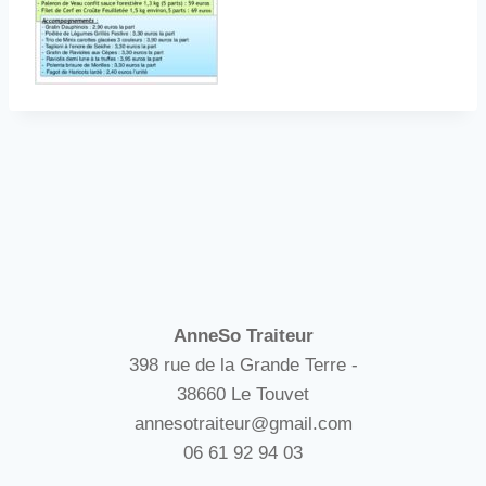
AnneSo Traiteur
398 rue de la Grande Terre -
38660 Le Touvet
annesotraiteur@gmail.com
06 61 92 94 03